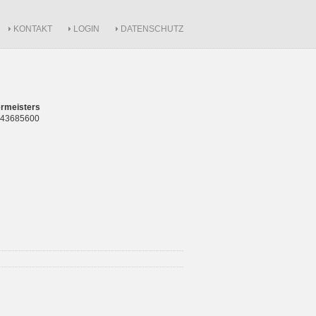
KONTAKT
LOGIN
DATENSCHUTZ
rmeisters
 843685600