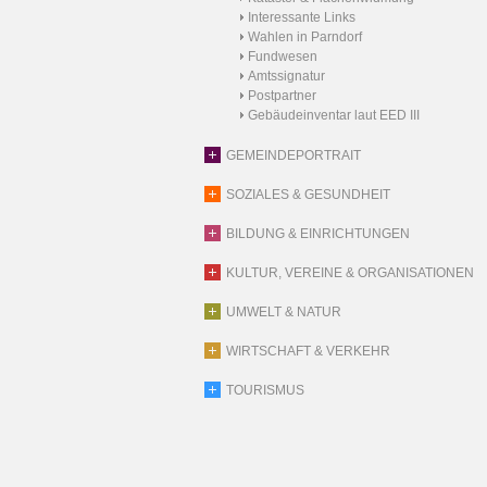
Interessante Links
Wahlen in Parndorf
Fundwesen
Amtssignatur
Postpartner
Gebäudeinventar laut EED III
GEMEINDEPORTRAIT
SOZIALES & GESUNDHEIT
BILDUNG & EINRICHTUNGEN
KULTUR, VEREINE & ORGANISATIONEN
UMWELT & NATUR
WIRTSCHAFT & VERKEHR
TOURISMUS