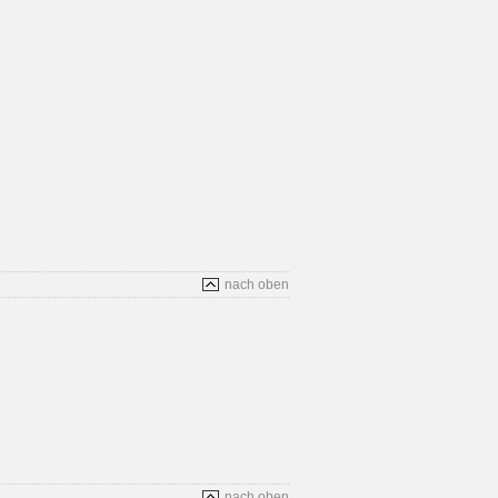
nach oben
nach oben