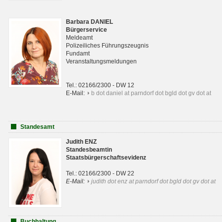
Barbara DANIEL
Bürgerservice
Meldeamt
Polizeiliches Führungszeugnis
Fundamt
Veranstaltungsmeldungen
Tel.: 02166/2300 - DW 12
E-Mail:
b dot daniel at parndorf dot bgld dot gv dot at
Standesamt
Judith ENZ
Standesbeamtin
Staatsbürgerschaftsevidenz
Tel.: 02166/2300 - DW 22
E-Mail:
judith dot enz at parndorf dot bgld dot gv dot at
Buchhaltung