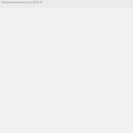
Gebäudeinventar laut EED III