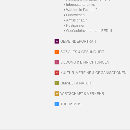
Interessante Links
Wahlen in Parndorf
Fundwesen
Amtssignatur
Postpartner
Gebäudeinventar laut EED III
GEMEINDEPORTRAIT
SOZIALES & GESUNDHEIT
BILDUNG & EINRICHTUNGEN
KULTUR, VEREINE & ORGANISATIONEN
UMWELT & NATUR
WIRTSCHAFT & VERKEHR
TOURISMUS