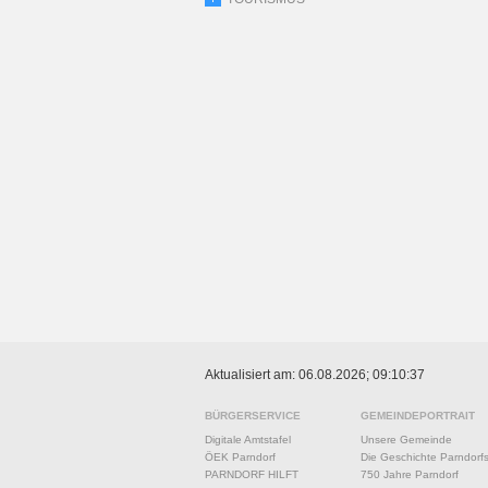
Aktualisiert am: 06.08.2026; 09:10:37
BÜRGERSERVICE
GEMEINDEPORTRAIT
Digitale Amtstafel
Unsere Gemeinde
ÖEK Parndorf
Die Geschichte Parndorf
PARNDORF HILFT
750 Jahre Parndorf