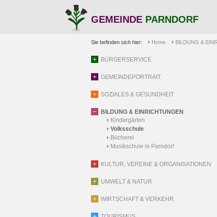
GEMEINDE
PARNDORF
Sie befinden sich hier:
Home
BILDUNG & EI
BÜRGERSERVICE
GEMEINDEPORTRAIT
SOZIALES & GESUNDHEIT
BILDUNG & EINRICHTUNGEN
Kindergärten
Volksschule
Bücherei
Musikschule in Parndorf
KULTUR, VEREINE & ORGANISATIONEN
UMWELT & NATUR
WIRTSCHAFT & VERKEHR
TOURISMUS