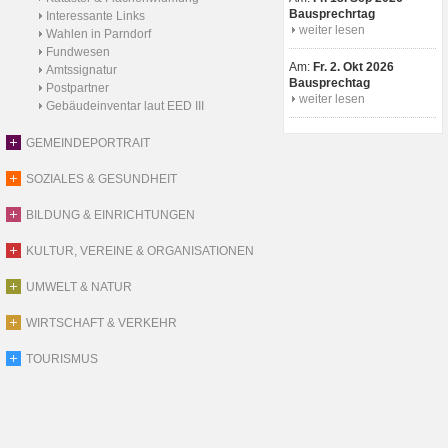
Bausprechrtag
Interessante Links
weiter lesen
Wahlen in Parndorf
Fundwesen
Am:
Fr. 2. Okt 2026
Amtssignatur
Bausprechtag
Postpartner
weiter lesen
Gebäudeinventar laut EED III
GEMEINDEPORTRAIT
SOZIALES & GESUNDHEIT
BILDUNG & EINRICHTUNGEN
KULTUR, VEREINE & ORGANISATIONEN
UMWELT & NATUR
WIRTSCHAFT & VERKEHR
TOURISMUS