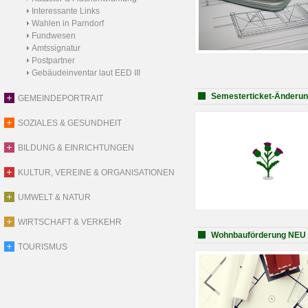
Interessante Links
Wahlen in Parndorf
Fundwesen
Amtssignatur
Postpartner
Gebäudeinventar laut EED III
Semesterticket-Änderung
GEMEINDEPORTRAIT
SOZIALES & GESUNDHEIT
BILDUNG & EINRICHTUNGEN
KULTUR, VEREINE & ORGANISATIONEN
UMWELT & NATUR
WIRTSCHAFT & VERKEHR
Wohnbauförderung NEU
TOURISMUS