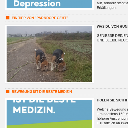
auf, sondern stärkt
Erkältungen.
EIN TIPP VON "PARNDORF GEHT"
WAS DU VON HUN
GENIESSE DEINE
UND BLEIBE NEUG
BEWEGUNG IST DIE BESTE MEDIZIN
HOLEN SIE SICH 
Welche Bewegung i
+ mindestens 150 Mi
höherer Anstrengu
+ zusätzlich an zw