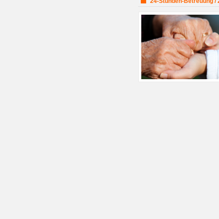
24-Stunden-Betreuung / 