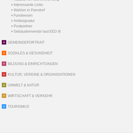
Interessante Links
Wahlen in Parndorf
Fundwesen
Amtssignatur
Postpartner
Gebäudeinventar laut EED III
GEMEINDEPORTRAIT
SOZIALES & GESUNDHEIT
BILDUNG & EINRICHTUNGEN
KULTUR, VEREINE & ORGANISATIONEN
UMWELT & NATUR
WIRTSCHAFT & VERKEHR
TOURISMUS