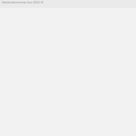
Gebäudeinventar laut EED III