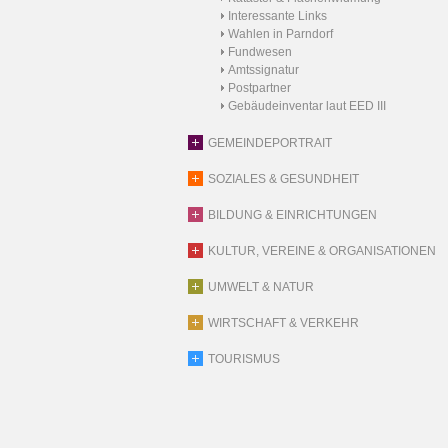
Interessante Links
Wahlen in Parndorf
Fundwesen
Amtssignatur
Postpartner
Gebäudeinventar laut EED III
GEMEINDEPORTRAIT
SOZIALES & GESUNDHEIT
BILDUNG & EINRICHTUNGEN
KULTUR, VEREINE & ORGANISATIONEN
UMWELT & NATUR
WIRTSCHAFT & VERKEHR
TOURISMUS