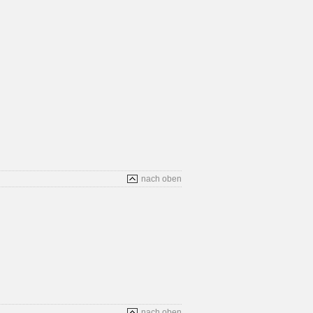
nach oben
nach oben