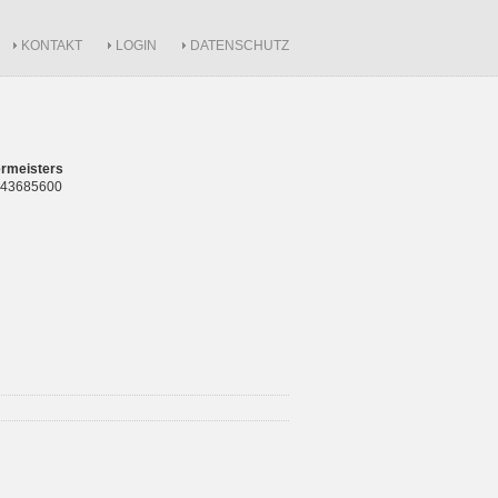
KONTAKT
LOGIN
DATENSCHUTZ
rmeisters
 843685600