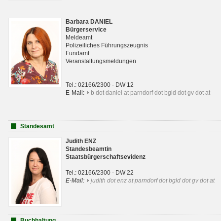
Barbara DANIEL
Bürgerservice
Meldeamt
Polizeiliches Führungszeugnis
Fundamt
Veranstaltungsmeldungen
Tel.: 02166/2300 - DW 12
E-Mail:
b dot daniel at parndorf dot bgld dot gv dot at
Standesamt
Judith ENZ
Standesbeamtin
Staatsbürgerschaftsevidenz
Tel.: 02166/2300 - DW 22
E-Mail:
judith dot enz at parndorf dot bgld dot gv dot at
Buchhaltung