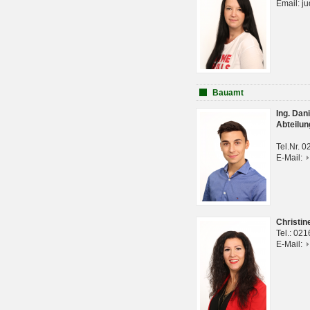
Email: j
Bauamt
Ing. Da
Abteilun
Tel.Nr. 
E-Mail:
Christi
Tel.: 02
E-Mail: