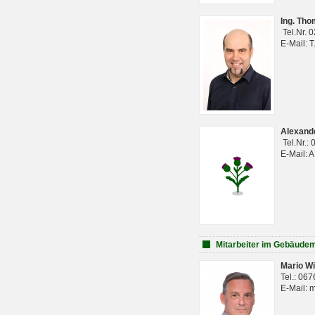
Ing. Th
Tel.Nr. 
E-Mail: 
Alexan
Tel.Nr.:
E-Mail: 
Mitarbeiter im Gebäud
Mario Wi
Tel.: 06
E-Mail: 