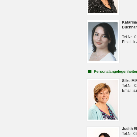
Katarina
Buchhal
Tel.Nr.:
Email: k.
Personalangelegenheite
Silke M
Tel.Nr.:
Email: s
Judith 
Tel.Nr. 