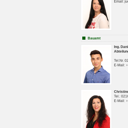
Email: j
Bauamt
Ing. Da
Abteilun
Tel.Nr. 
E-Mail:
Christi
Tel.: 02
E-Mail: