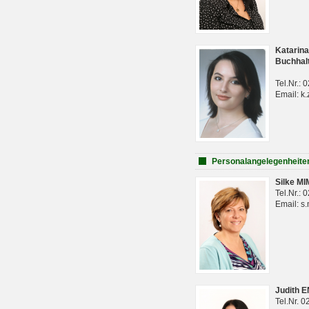
Katarina
Buchhal
Tel.Nr.:
Email: k.
Personalangelegenheite
Silke M
Tel.Nr.:
Email: s
Judith 
Tel.Nr. 