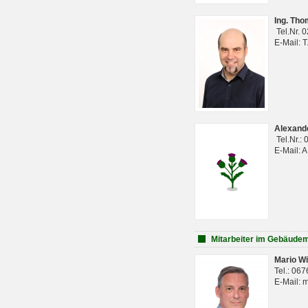
Ing. Th
Tel.Nr. 
E-Mail: 
Alexan
Tel.Nr.:
E-Mail: 
Mitarbeiter im Gebäud
Mario Wi
Tel.: 06
E-Mail: 