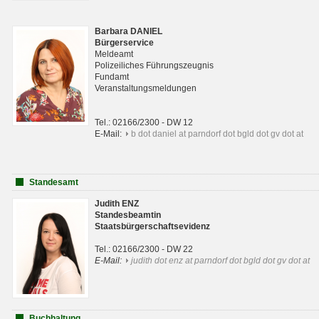
Barbara DANIEL
Bürgerservice
Meldeamt
Polizeiliches Führungszeugnis
Fundamt
Veranstaltungsmeldungen
Tel.: 02166/2300 - DW 12
E-Mail:
b dot daniel at parndorf dot bgld dot gv dot at
Standesamt
Judith ENZ
Standesbeamtin
Staatsbürgerschaftsevidenz
Tel.: 02166/2300 - DW 22
E-Mail:
judith dot enz at parndorf dot bgld dot gv dot at
Buchhaltung