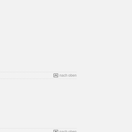
nach oben
nach oben