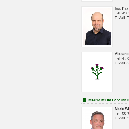
Ing. Th
Tel.Nr. 
E-Mail: 
Alexan
Tel.Nr.:
E-Mail: 
Mitarbeiter im Gebäud
Mario Wi
Tel.: 06
E-Mail: 