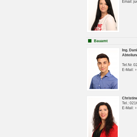
Email: j
Bauamt
Ing. Da
Abteilun
Tel.Nr. 
E-Mail:
Christi
Tel.: 02
E-Mail: