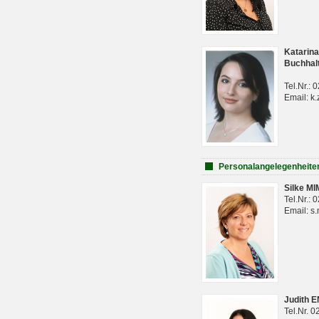
Katarina
Buchhal
Tel.Nr.:
Email: k.
Personalangelegenheite
Silke M
Tel.Nr.:
Email: s
Judith 
Tel.Nr. 