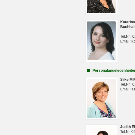
Katarina
Buchhal
Tel.Nr.:
Email: k.
Personalangelegenheite
Silke M
Tel.Nr.:
Email: s
Judith 
Tel.Nr. 