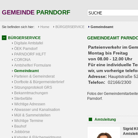
GEMEINDE
PARNDORF
Sie befinden sich hier:
Home
BÜRGERSERVICE
Gemeindeamt
GEMEINDEAMT PARND
BÜRGERSERVICE
Digitale Amtstafel
Parteienverkehr 
ÖEK Parndorf
Montag bis Freitag
PARNDORF HILFT
von 08.00 - 12.00 Uhr
CORONA
Für eine individuelle T
Amtshelfer/ Formulare
wir, um vorherige tele
Gemeindeamt
Adresse:
Hauptstraße 52
Parteien & Gemeinderat
Dorfbote & Bürgermeisterbrief
Telefon:
02166/2300
Sitzungsprotokoll GRS
Bekanntmachungen
Fotos der Gemeindemitarbeite
Sterbefälle
Parndorf.
Wichtige Adressen
Abwasser und Kanalisation
Müll & Sammelstellen
Amtsleitung
Wichtige Termine
Bauhof
Sigrid 
Jobbörse
Amtsleit
Kataster & Flächenwidmung