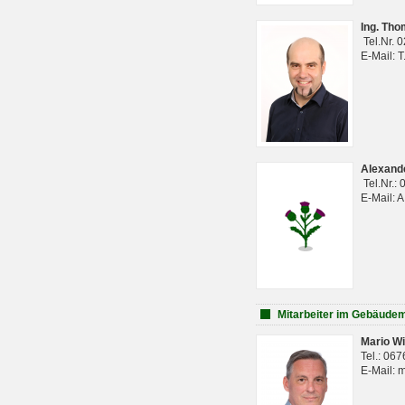
Ing. Th
Tel.Nr. 
E-Mail: 
Alexan
Tel.Nr.:
E-Mail: 
Mitarbeiter im Gebäud
Mario Wi
Tel.: 06
E-Mail: 