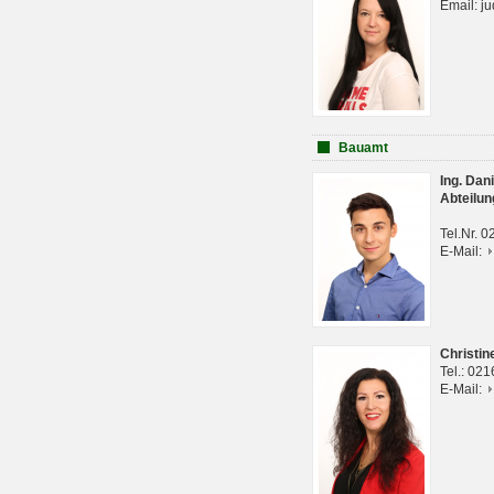
Email: j
Bauamt
Ing. Da
Abteilun
Tel.Nr. 
E-Mail:
Christi
Tel.: 02
E-Mail: