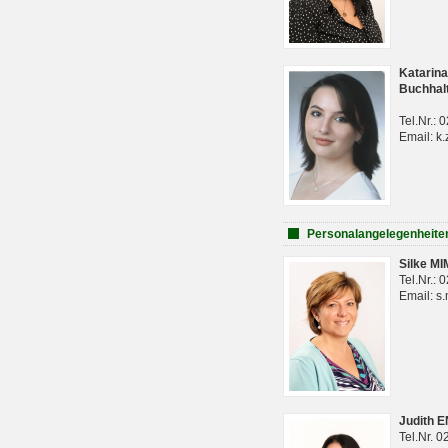
Katarina
Buchhal
Tel.Nr.:
Email: k.
Personalangelegenheite
Silke M
Tel.Nr.:
Email: s
Judith 
Tel.Nr. 