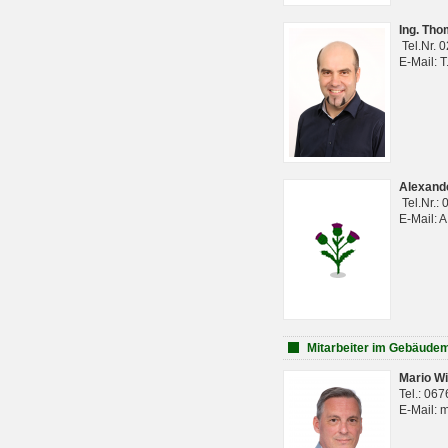
Ing. Th
Tel.Nr. 
E-Mail: 
Alexan
Tel.Nr.:
E-Mail: 
Mitarbeiter im Gebäud
Mario Wi
Tel.: 06
E-Mail: 