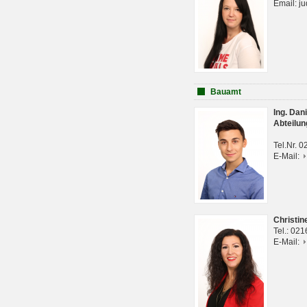
Email: j
Bauamt
Ing. Da
Abteilun
Tel.Nr. 
E-Mail:
Christi
Tel.: 02
E-Mail: