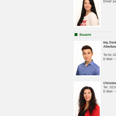
Email: j
Bauamt
Ing. Da
Abteilun
Tel.Nr. 
E-Mail:
Christi
Tel.: 02
E-Mail: