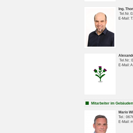
Ing. Th
Tel.Nr. 
E-Mail: 
Alexan
Tel.Nr.:
E-Mail: 
Mitarbeiter im Gebäud
Mario Wi
Tel.: 06
E-Mail: 