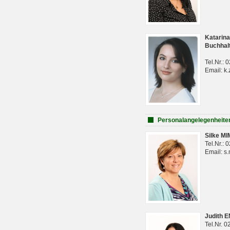
Katarina
Buchhal
Tel.Nr.:
Email: k.
Personalangelegenheite
Silke M
Tel.Nr.:
Email: s
Judith 
Tel.Nr. 