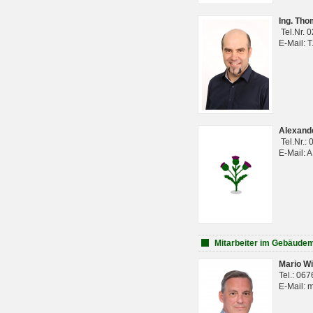
Ing. Th
Tel.Nr. 
E-Mail: 
Alexan
Tel.Nr.:
E-Mail: 
Mitarbeiter im Gebäud
Mario Wi
Tel.: 06
E-Mail: 