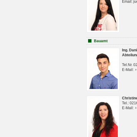
Email: j
Bauamt
Ing. Da
Abteilun
Tel.Nr. 
E-Mail:
Christi
Tel.: 02
E-Mail: