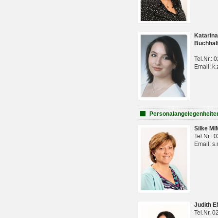
Katarina
Buchhal
Tel.Nr.:
Email: k.
Personalangelegenheite
Silke M
Tel.Nr.:
Email: s
Judith 
Tel.Nr. 