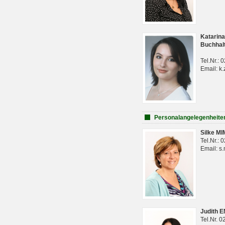
Katarina
Buchhal
Tel.Nr.:
Email: k.
Personalangelegenheite
Silke M
Tel.Nr.:
Email: s
Judith 
Tel.Nr. 