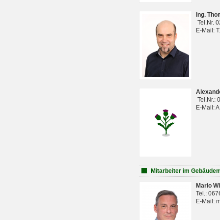
Ing. Th
Tel.Nr. 
E-Mail: 
Alexan
Tel.Nr.:
E-Mail: 
Mitarbeiter im Gebäud
Mario Wi
Tel.: 06
E-Mail: 