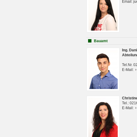
Email: j
Bauamt
Ing. Da
Abteilun
Tel.Nr. 
E-Mail:
Christi
Tel.: 02
E-Mail: