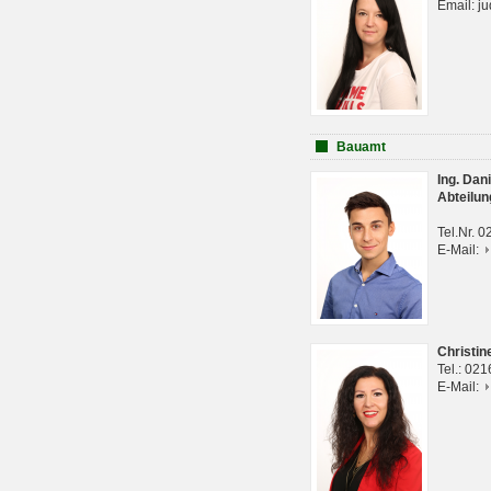
Email: j
Bauamt
Ing. Da
Abteilun
Tel.Nr. 
E-Mail:
Christi
Tel.: 02
E-Mail: