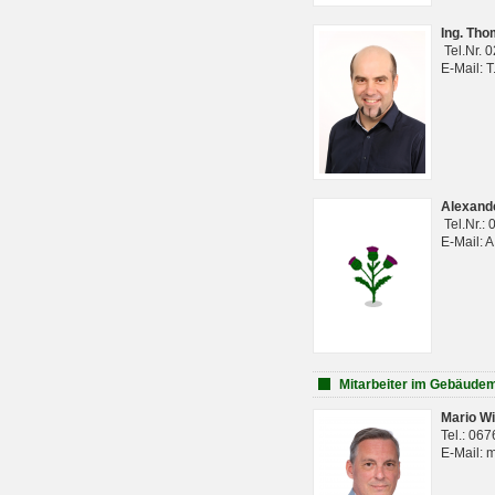
Ing. Th
Tel.Nr. 
E-Mail: 
Alexan
Tel.Nr.:
E-Mail: 
Mitarbeiter im Gebäud
Mario Wi
Tel.: 06
E-Mail: 