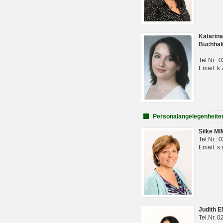
Katarina
Buchhal
Tel.Nr.:
Email: k.
Personalangelegenheite
Silke M
Tel.Nr.:
Email: s
Judith 
Tel.Nr. 