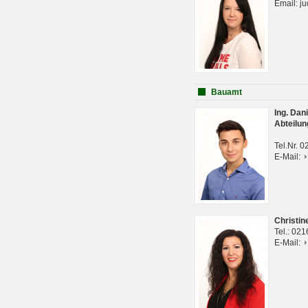
Email: j
Bauamt
Ing. Da
Abteilun
Tel.Nr. 
E-Mail:
Christi
Tel.: 02
E-Mail: