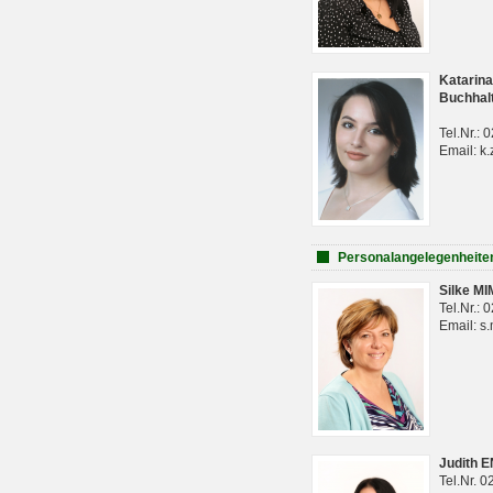
Katarina
Buchhal
Tel.Nr.:
Email: k.
Personalangelegenheite
Silke M
Tel.Nr.:
Email: s
Judith 
Tel.Nr. 