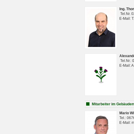
Ing. Th
Tel.Nr. 
E-Mail: 
Alexan
Tel.Nr.:
E-Mail: 
Mitarbeiter im Gebäud
Mario Wi
Tel.: 06
E-Mail: 