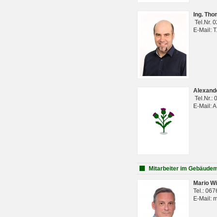
Ing. Th
Tel.Nr. 
E-Mail: 
Alexan
Tel.Nr.:
E-Mail: 
Mitarbeiter im Gebäud
Mario Wi
Tel.: 06
E-Mail: 