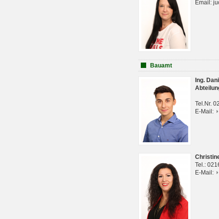
Email: j
Bauamt
Ing. Da
Abteilun
Tel.Nr. 
E-Mail:
Christi
Tel.: 02
E-Mail: