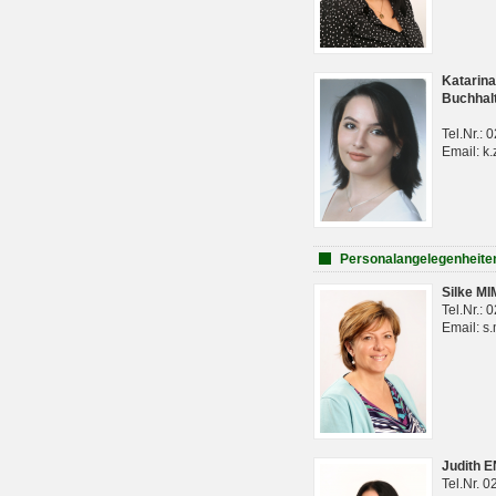
Katarina
Buchhal
Tel.Nr.:
Email: k.
Personalangelegenheite
Silke M
Tel.Nr.:
Email: s
Judith 
Tel.Nr. 