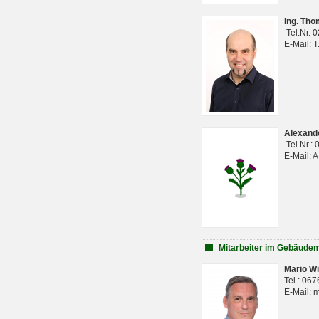
Ing. Th
Tel.Nr. 
E-Mail: 
Alexan
Tel.Nr.:
E-Mail: 
Mitarbeiter im Gebäud
Mario Wi
Tel.: 06
E-Mail: 