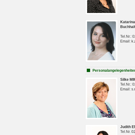
Katarina
Buchhal
Tel.Nr.:
Email: k.
Personalangelegenheite
Silke M
Tel.Nr.:
Email: s
Judith 
Tel.Nr. 