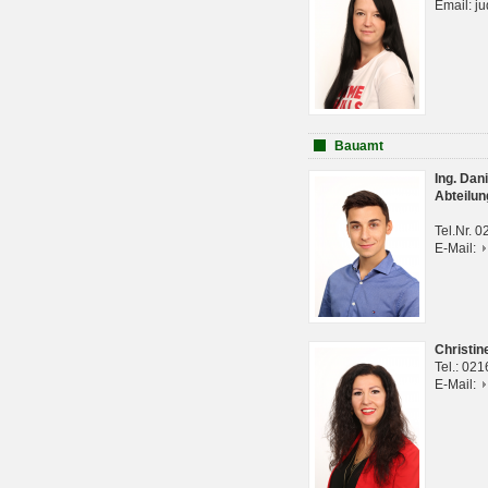
Email: j
Bauamt
Ing. Da
Abteilun
Tel.Nr. 
E-Mail:
Christi
Tel.: 02
E-Mail: