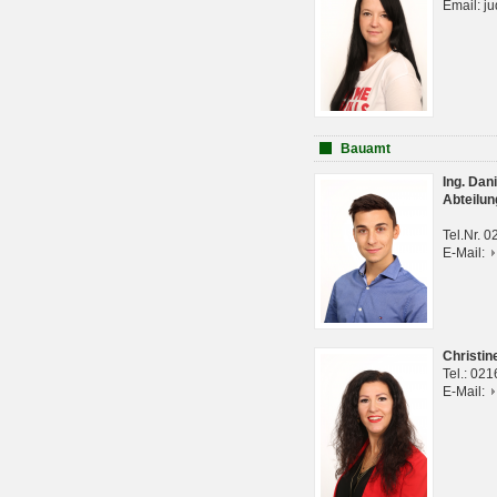
Email: j
Bauamt
Ing. Da
Abteilun
Tel.Nr. 
E-Mail:
Christi
Tel.: 02
E-Mail: