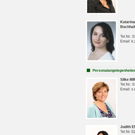
Katarina
Buchhal
Tel.Nr.:
Email: k.
Personalangelegenheite
Silke M
Tel.Nr.:
Email: s
Judith 
Tel.Nr. 