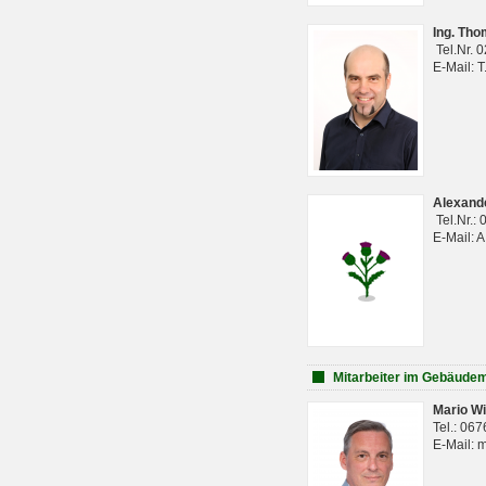
Ing. Th
Tel.Nr. 
E-Mail: 
Alexan
Tel.Nr.:
E-Mail: 
Mitarbeiter im Gebäud
Mario Wi
Tel.: 06
E-Mail: 