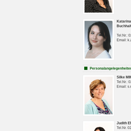
Katarina
Buchhal
Tel.Nr.:
Email: k.
Personalangelegenheite
Silke M
Tel.Nr.:
Email: s
Judith 
Tel.Nr. 