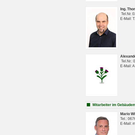
Ing. Th
Tel.Nr. 
E-Mail: 
Alexan
Tel.Nr.:
E-Mail: 
Mitarbeiter im Gebäud
Mario Wi
Tel.: 06
E-Mail: 