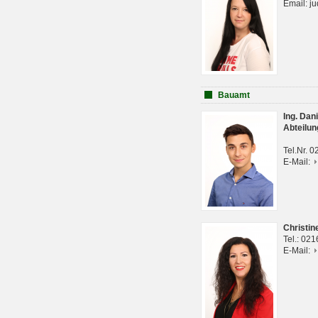
Email: j
Bauamt
Ing. Da
Abteilun
Tel.Nr. 
E-Mail:
Christi
Tel.: 02
E-Mail: