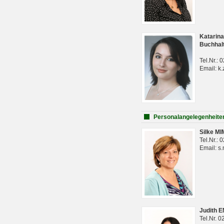
Katarina
Buchhal
Tel.Nr.:
Email: k.
Personalangelegenheite
Silke M
Tel.Nr.:
Email: s
Judith 
Tel.Nr. 