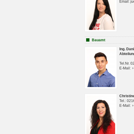
Email: j
Bauamt
Ing. Da
Abteilun
Tel.Nr. 
E-Mail:
Christi
Tel.: 02
E-Mail: