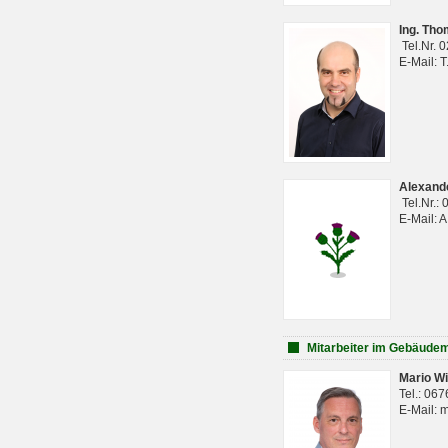
Ing. Th
Tel.Nr. 
E-Mail: 
Alexan
Tel.Nr.:
E-Mail: 
Mitarbeiter im Gebäud
Mario Wi
Tel.: 06
E-Mail: 