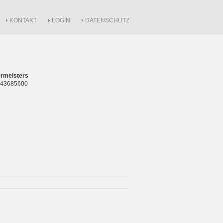
KONTAKT
LOGIN
DATENSCHUTZ
rmeisters
 843685600