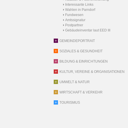
Interessante Links
Wahlen in Parndorf
Fundwesen
Amtssignatur
Postpartner
Gebäudeinventar laut EED III
GEMEINDEPORTRAIT
SOZIALES & GESUNDHEIT
BILDUNG & EINRICHTUNGEN
KULTUR, VEREINE & ORGANISATIONEN
UMWELT & NATUR
WIRTSCHAFT & VERKEHR
TOURISMUS