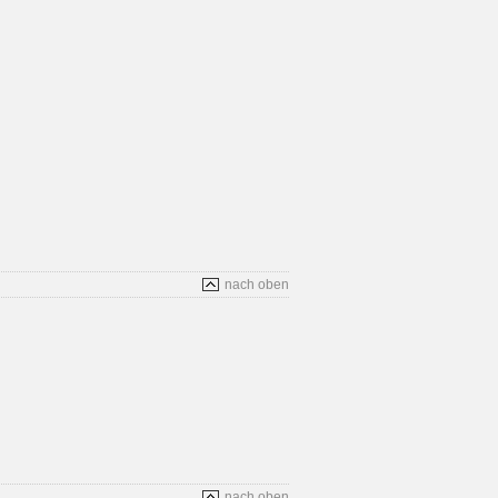
nach oben
nach oben