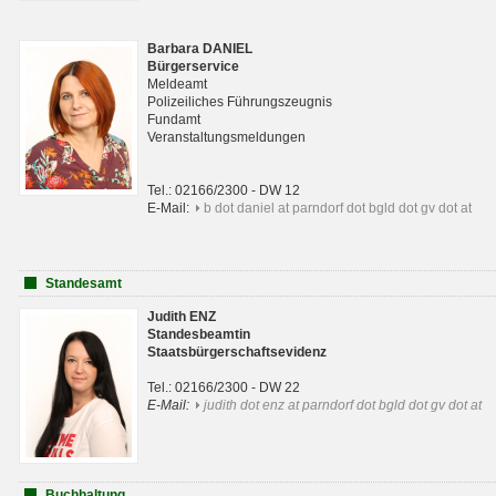
Barbara DANIEL
Bürgerservice
Meldeamt
Polizeiliches Führungszeugnis
Fundamt
Veranstaltungsmeldungen
Tel.: 02166/2300 - DW 12
E-Mail:
b dot daniel at parndorf dot bgld dot gv dot at
Standesamt
Judith ENZ
Standesbeamtin
Staatsbürgerschaftsevidenz
Tel.: 02166/2300 - DW 22
E-Mail:
judith dot enz at parndorf dot bgld dot gv dot at
Buchhaltung