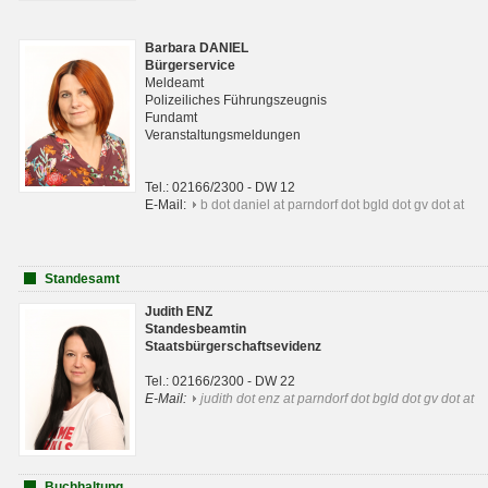
Barbara DANIEL
Bürgerservice
Meldeamt
Polizeiliches Führungszeugnis
Fundamt
Veranstaltungsmeldungen
Tel.: 02166/2300 - DW 12
E-Mail:
b dot daniel at parndorf dot bgld dot gv dot at
Standesamt
Judith ENZ
Standesbeamtin
Staatsbürgerschaftsevidenz
Tel.: 02166/2300 - DW 22
E-Mail:
judith dot enz at parndorf dot bgld dot gv dot at
Buchhaltung