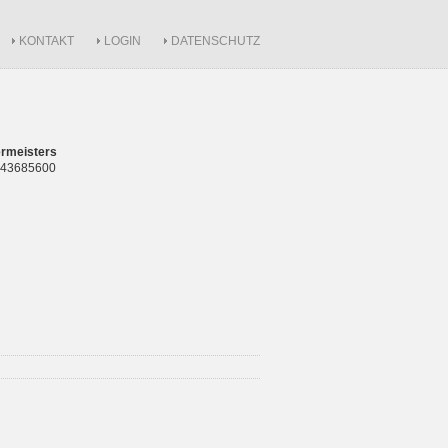
KONTAKT
LOGIN
DATENSCHUTZ
rmeisters
 843685600