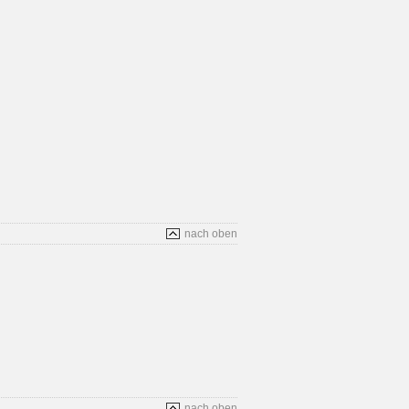
nach oben
nach oben