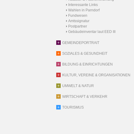
Interessante Links
Wahlen in Parndorf
Fundwesen
Amtssignatur
Postpartner
Gebäudeinventar laut EED III
GEMEINDEPORTRAIT
SOZIALES & GESUNDHEIT
BILDUNG & EINRICHTUNGEN
KULTUR, VEREINE & ORGANISATIONEN
UMWELT & NATUR
WIRTSCHAFT & VERKEHR
TOURISMUS