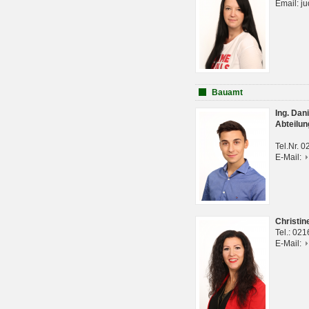
Email: j
Bauamt
Ing. Da
Abteilun
Tel.Nr. 
E-Mail:
Christi
Tel.: 02
E-Mail: