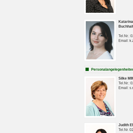
Katarina
Buchhal
Tel.Nr.:
Email: k.
Personalangelegenheite
Silke M
Tel.Nr.:
Email: s
Judith 
Tel.Nr. 