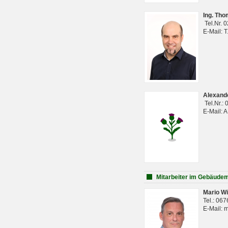
Ing. Th
Tel.Nr. 
E-Mail: 
Alexan
Tel.Nr.:
E-Mail: 
Mitarbeiter im Gebäud
Mario Wi
Tel.: 06
E-Mail: 