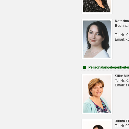
Katarina
Buchhal
Tel.Nr.:
Email: k.
Personalangelegenheite
Silke M
Tel.Nr.:
Email: s
Judith 
Tel.Nr. 