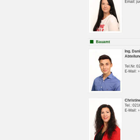
Email: j
Bauamt
Ing. Da
Abteilun
Tel.Nr. 
E-Mail:
Christi
Tel.: 02
E-Mail: