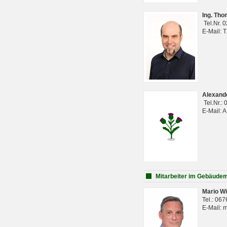
Ing. Th
Tel.Nr. 
E-Mail: 
Alexan
Tel.Nr.:
E-Mail: 
Mitarbeiter im Gebäud
Mario Wi
Tel.: 06
E-Mail: 