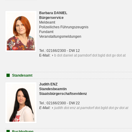
Barbara DANIEL
Bürgerservice
Meldeamt
Polizeiliches Führungszeugnis
Fundamt
Veranstaltungsmeldungen
Tel.: 02166/2300 - DW 12
E-Mail:
b dot daniel at parndorf dot bgld dot gv dot at
Standesamt
Judith ENZ
Standesbeamtin
Staatsbürgerschaftsevidenz
Tel.: 02166/2300 - DW 22
E-Mail:
judith dot enz at parndorf dot bgld dot gv dot at
Buchhaltung