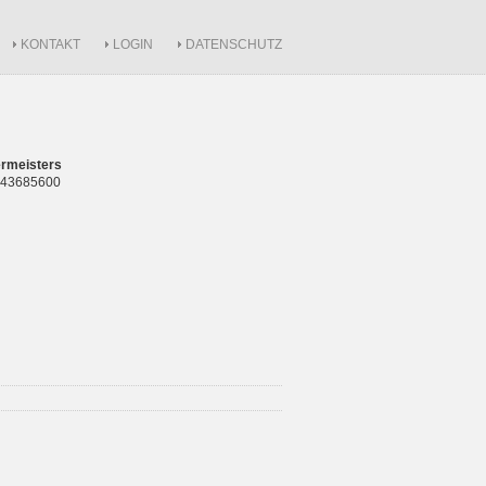
KONTAKT
LOGIN
DATENSCHUTZ
rmeisters
 843685600