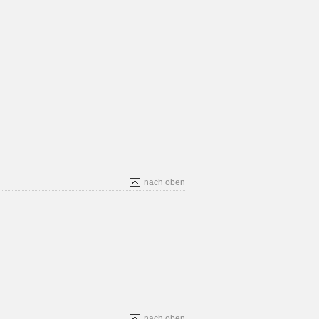
nach oben
nach oben