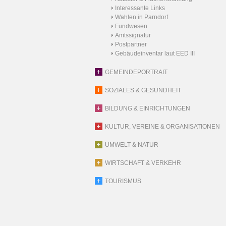
Interessante Links
Wahlen in Parndorf
Fundwesen
Amtssignatur
Postpartner
Gebäudeinventar laut EED III
GEMEINDEPORTRAIT
SOZIALES & GESUNDHEIT
BILDUNG & EINRICHTUNGEN
KULTUR, VEREINE & ORGANISATIONEN
UMWELT & NATUR
WIRTSCHAFT & VERKEHR
TOURISMUS