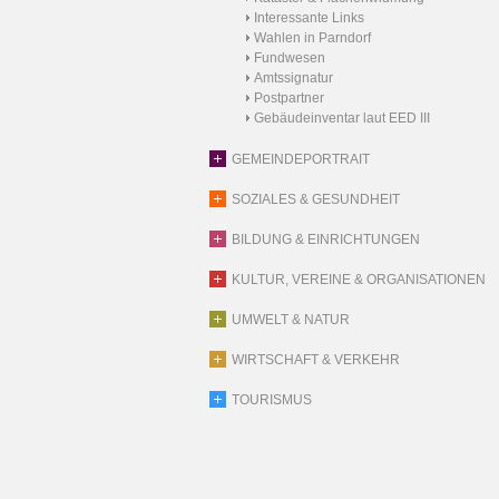
Interessante Links
Wahlen in Parndorf
Fundwesen
Amtssignatur
Postpartner
Gebäudeinventar laut EED III
GEMEINDEPORTRAIT
SOZIALES & GESUNDHEIT
BILDUNG & EINRICHTUNGEN
KULTUR, VEREINE & ORGANISATIONEN
UMWELT & NATUR
WIRTSCHAFT & VERKEHR
TOURISMUS