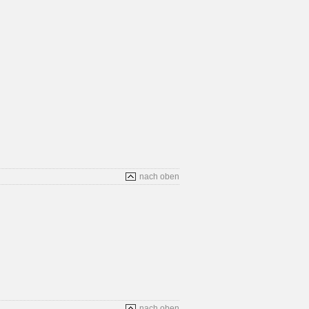
nach oben
nach oben