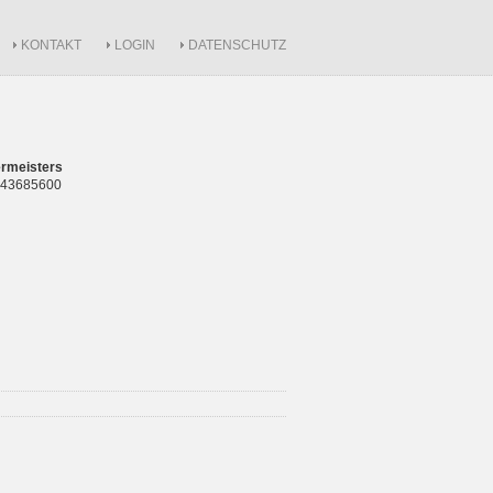
KONTAKT
LOGIN
DATENSCHUTZ
rmeisters
 843685600