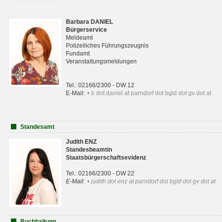
Barbara DANIEL
Bürgerservice
Meldeamt
Polizeiliches Führungszeugnis
Fundamt
Veranstaltungsmeldungen
Tel.: 02166/2300 - DW 12
E-Mail:
b dot daniel at parndorf dot bgld dot gv dot at
Standesamt
Judith ENZ
Standesbeamtin
Staatsbürgerschaftsevidenz
Tel.: 02166/2300 - DW 22
E-Mail:
judith dot enz at parndorf dot bgld dot gv dot at
Buchhaltung