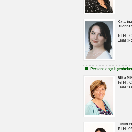
Katarina
Buchhal
Tel.Nr.:
Email: k.
Personalangelegenheite
Silke M
Tel.Nr.:
Email: s
Judith 
Tel.Nr. 