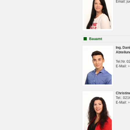
Email: j
Bauamt
Ing. Da
Abteilun
Tel.Nr. 
E-Mail:
Christi
Tel.: 02
E-Mail: