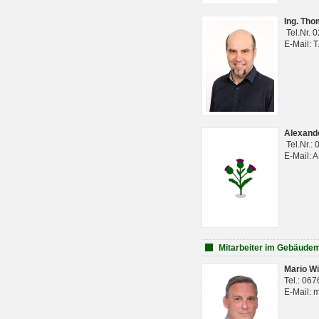
Ing. Th
Tel.Nr. 
E-Mail: 
Alexan
Tel.Nr.:
E-Mail: 
Mitarbeiter im Gebäud
Mario Wi
Tel.: 06
E-Mail: 