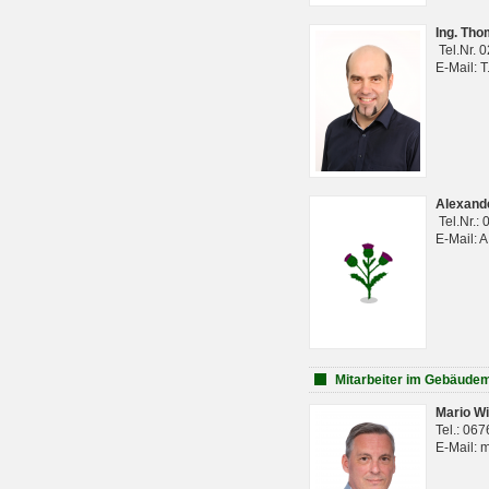
Ing. Th
Tel.Nr. 
E-Mail: 
Alexan
Tel.Nr.:
E-Mail: 
Mitarbeiter im Gebäud
Mario Wi
Tel.: 06
E-Mail: 