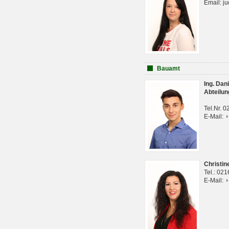
Email: j
Bauamt
Ing. Da
Abteilun
Tel.Nr. 
E-Mail:
Christi
Tel.: 02
E-Mail: