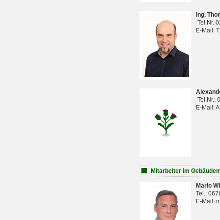
Ing. Th
Tel.Nr. 
E-Mail: 
Alexan
Tel.Nr.:
E-Mail: 
Mitarbeiter im Gebäud
Mario Wi
Tel.: 06
E-Mail: 