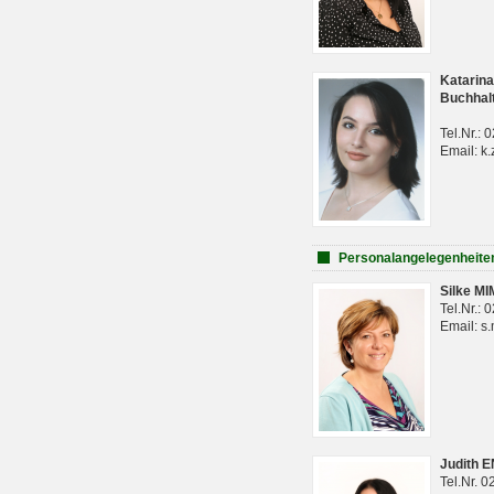
Katarina
Buchhal
Tel.Nr.:
Email: k.
Personalangelegenheite
Silke M
Tel.Nr.:
Email: s
Judith 
Tel.Nr. 