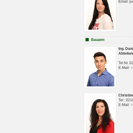
Email: j
Bauamt
Ing. Da
Abteilun
Tel.Nr. 
E-Mail:
Christi
Tel.: 02
E-Mail: