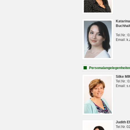
Katarina
Buchhal
Tel.Nr.:
Email: k.
Personalangelegenheite
Silke M
Tel.Nr.:
Email: s
Judith 
Tel.Nr. 