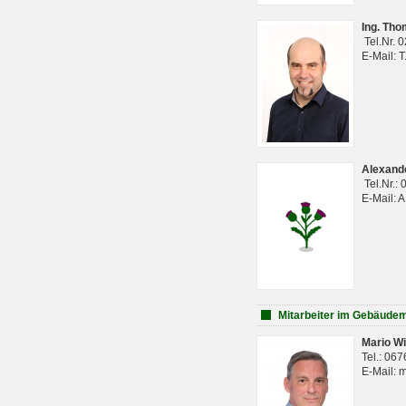
Ing. Th
Tel.Nr. 
E-Mail: 
Alexan
Tel.Nr.:
E-Mail: 
Mitarbeiter im Gebäud
Mario Wi
Tel.: 06
E-Mail: 