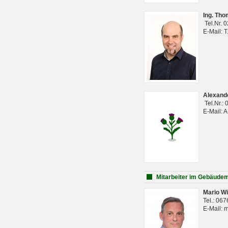
Ing. Th
Tel.Nr. 
E-Mail: 
Alexan
Tel.Nr.:
E-Mail: 
Mitarbeiter im Gebäud
Mario Wi
Tel.: 06
E-Mail: 