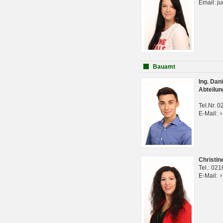
Email: j
Bauamt
Ing. Da
Abteilun
Tel.Nr. 
E-Mail:
Christi
Tel.: 02
E-Mail: