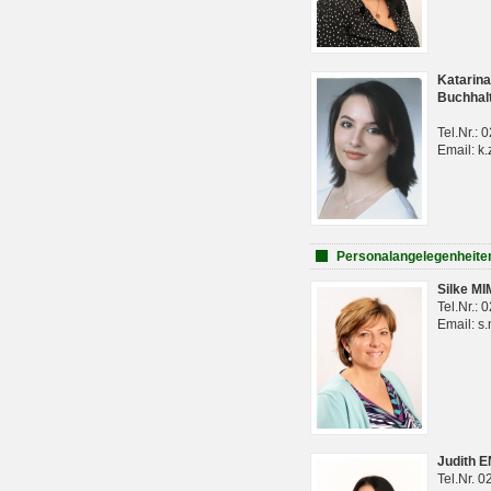
Katarina
Buchhal
Tel.Nr.:
Email: k.
Personalangelegenheite
Silke M
Tel.Nr.:
Email: s
Judith 
Tel.Nr. 