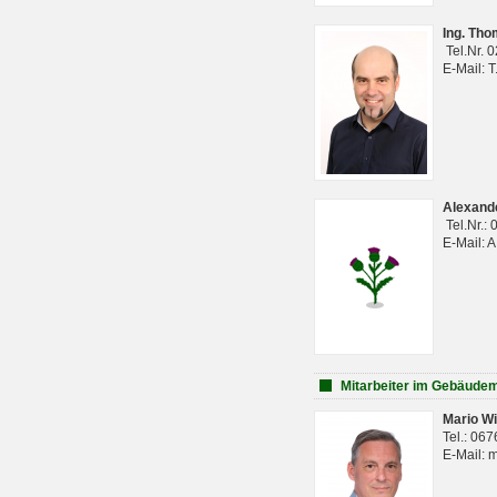
Ing. Th
Tel.Nr. 
E-Mail: 
Alexan
Tel.Nr.:
E-Mail: 
Mitarbeiter im Gebäud
Mario Wi
Tel.: 06
E-Mail: 