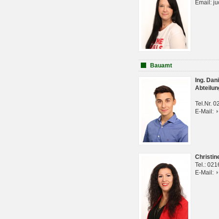
Email: j
Bauamt
Ing. Da
Abteilun
Tel.Nr. 
E-Mail:
Christi
Tel.: 02
E-Mail: