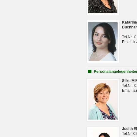
Katarina
Buchhal
Tel.Nr.:
Email: k.
Personalangelegenheite
Silke M
Tel.Nr.:
Email: s
Judith 
Tel.Nr. 