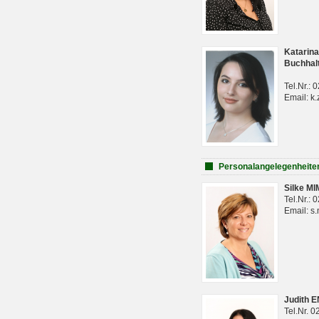
Katarina
Buchhal
Tel.Nr.:
Email: k.
Personalangelegenheite
Silke M
Tel.Nr.:
Email: s
Judith 
Tel.Nr. 