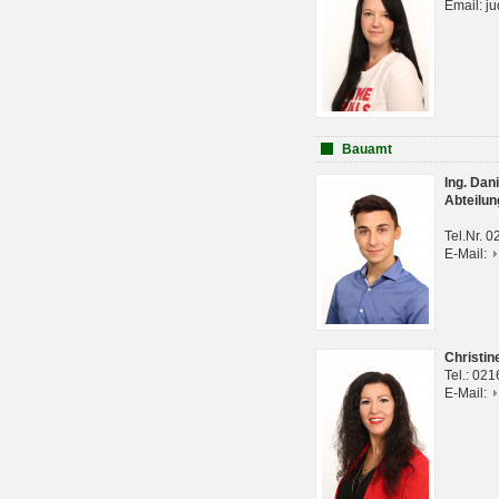
Email: j
Bauamt
Ing. Da
Abteilun
Tel.Nr. 
E-Mail:
Christi
Tel.: 02
E-Mail: