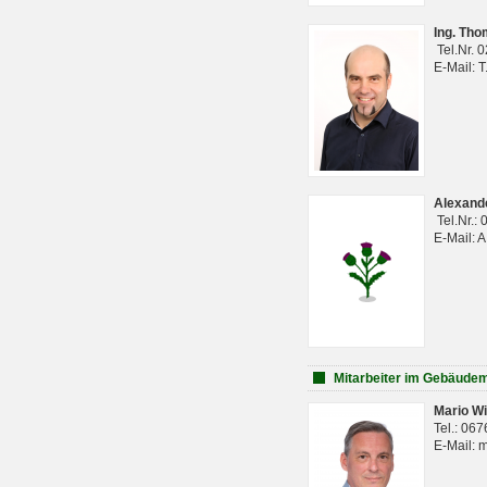
Ing. Th
Tel.Nr. 
E-Mail: 
Alexan
Tel.Nr.:
E-Mail: 
Mitarbeiter im Gebäud
Mario Wi
Tel.: 06
E-Mail: 