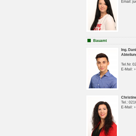
Email: j
Bauamt
Ing. Da
Abteilun
Tel.Nr. 
E-Mail:
Christi
Tel.: 02
E-Mail: