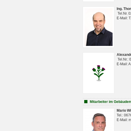
Ing. Th
Tel.Nr. 
E-Mail: 
Alexan
Tel.Nr.:
E-Mail: 
Mitarbeiter im Gebäud
Mario Wi
Tel.: 06
E-Mail: 