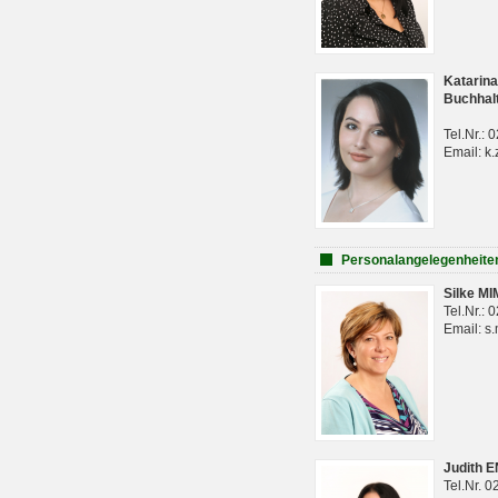
Katarina
Buchhal
Tel.Nr.:
Email: k.
Personalangelegenheite
Silke M
Tel.Nr.:
Email: s
Judith 
Tel.Nr. 