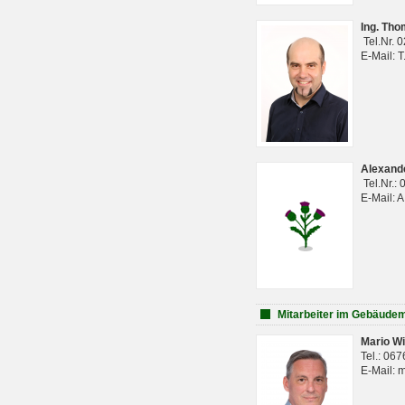
Ing. Th
Tel.Nr. 
E-Mail: 
Alexan
Tel.Nr.:
E-Mail: 
Mitarbeiter im Gebäud
Mario Wi
Tel.: 06
E-Mail: 