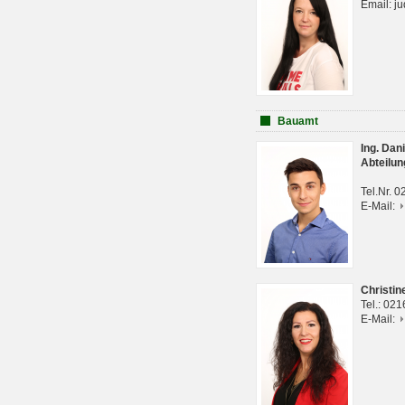
Email: j
Bauamt
Ing. Da
Abteilun
Tel.Nr. 
E-Mail:
Christi
Tel.: 02
E-Mail: