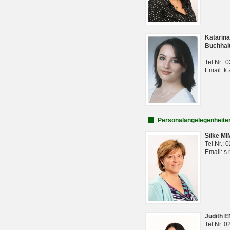
Katarina
Buchhal
Tel.Nr.:
Email: k.
Personalangelegenheite
Silke M
Tel.Nr.:
Email: s
Judith 
Tel.Nr. 