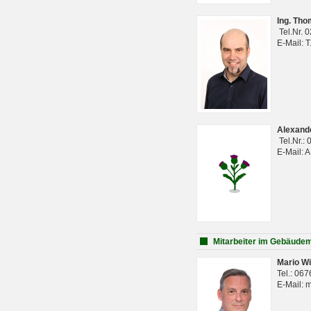
Ing. Th
Tel.Nr. 
E-Mail: 
Alexan
Tel.Nr.:
E-Mail: 
Mitarbeiter im Gebäud
Mario Wi
Tel.: 06
E-Mail: 