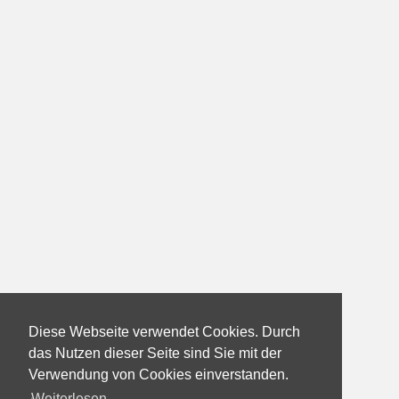
Diese Webseite verwendet Cookies. Durch
das Nutzen dieser Seite sind Sie mit der
Verwendung von Cookies einverstanden.
Weiterlesen...