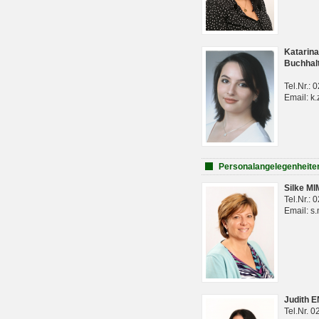
Katarina
Buchhal
Tel.Nr.:
Email: k.
Personalangelegenheite
Silke M
Tel.Nr.:
Email: s
Judith 
Tel.Nr. 