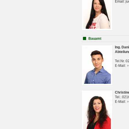
Email: j
Bauamt
Ing. Da
Abteilun
Tel.Nr. 
E-Mail:
Christi
Tel.: 02
E-Mail: