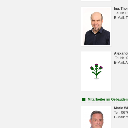
Ing. Th
Tel.Nr. 
E-Mail: 
Alexan
Tel.Nr.:
E-Mail: 
Mitarbeiter im Gebäud
Mario Wi
Tel.: 06
E-Mail: 