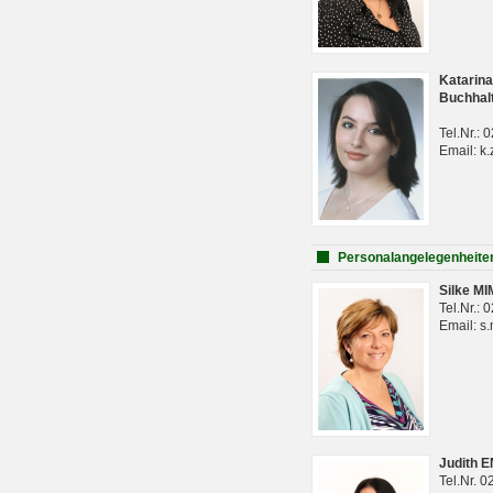
Katarina
Buchhal
Tel.Nr.:
Email: k.
Personalangelegenheite
Silke M
Tel.Nr.:
Email: s
Judith 
Tel.Nr. 