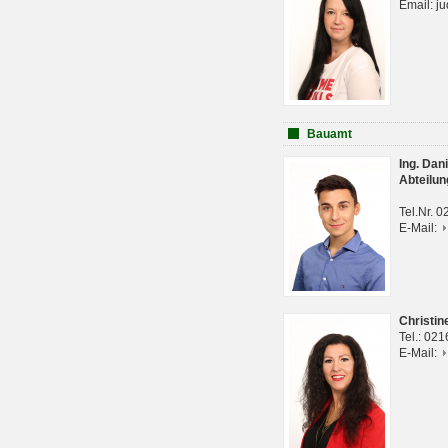
Email: j
Bauamt
Ing. Da
Abteilun
Tel.Nr. 
E-Mail:
Christi
Tel.: 02
E-Mail: