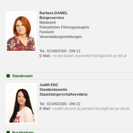
Barbara DANIEL
Bürgerservice
Meldeamt
Polizeiliches Führungszeugnis
Fundamt
Veranstaltungsmeldungen
Tel.: 02166/2300 - DW 12
E-Mail:
b dot daniel at parndorf dot bgld dot gv dot at
Standesamt
Judith ENZ
Standesbeamtin
Staatsbürgerschaftsevidenz
Tel.: 02166/2300 - DW 22
E-Mail:
judith dot enz at parndorf dot bgld dot gv dot at
Buchhaltung