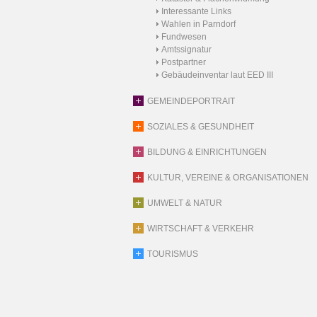
Interessante Links
Wahlen in Parndorf
Fundwesen
Amtssignatur
Postpartner
Gebäudeinventar laut EED III
GEMEINDEPORTRAIT
SOZIALES & GESUNDHEIT
BILDUNG & EINRICHTUNGEN
KULTUR, VEREINE & ORGANISATIONEN
UMWELT & NATUR
WIRTSCHAFT & VERKEHR
TOURISMUS