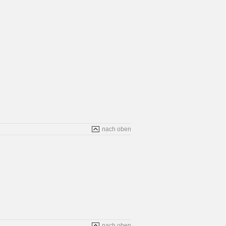
nach oben
nach oben