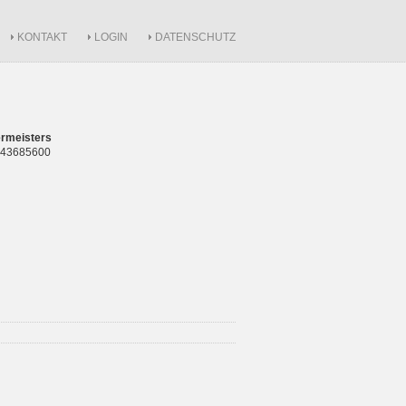
KONTAKT
LOGIN
DATENSCHUTZ
rmeisters
 843685600