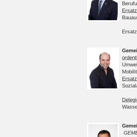
Berufu
Ersatz
Bauau
Ersatz
Gemei
ordent
Umwelt
Mobil
Ersatz
Sozia
Delegi
Wasser
Gemei
GEME