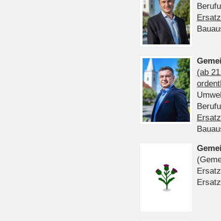
Beruf
Ersatz
Bauau
Gemei
(ab 21
ordent
Umwel
Beruf
Ersatz
Bauau
Gemei
(Gemei
Ersatz
Ersatz