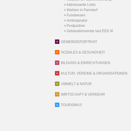
Interessante Links
Wahlen in Parndorf
Fundwesen
Amtssignatur
Postpartner
Gebäudeinventar laut EED III
GEMEINDEPORTRAIT
SOZIALES & GESUNDHEIT
BILDUNG & EINRICHTUNGEN
KULTUR, VEREINE & ORGANISATIONEN
UMWELT & NATUR
WIRTSCHAFT & VERKEHR
TOURISMUS