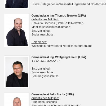
Ersatz-Delegierter im Wasserleitungsverband Nördliches
Gemeinderat Ing. Thomas Trenker (LIPA)
ordentliches Mitglied:
Umweltausschuss (Obfrau-Stellvertreter)
Mobilitätsausschuss (Obmann)
Ersatzmitglied:
Sozialausschuss
Delegierter:
Wasserleitungsverband Nördliches Burgenland
Gemeinderat Ing. Wolfgang Kment (LIPA)
GEMEINDEKASSIER
Ersatzmitglied:
Sozialausschuss
Berufungsausschuss
Gemeinderat Felix Fuchs (LIPA)
ordentliches Mitglied:
Prüfungsausschuss
Bauausschuss (Obmann-Stellvertreter)