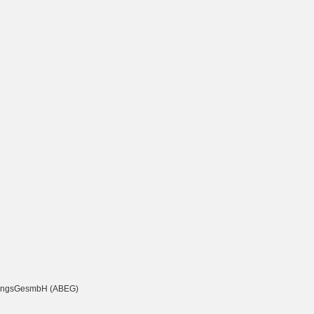
chtungsGesmbH (ABEG)