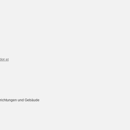
dot at
Einrichtungen und Gebäude