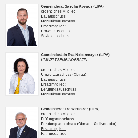
Gemeinderat Sascha Kovacs (LIPA)
ordentliches Mitglied
Bauausschuss
Mobilitätsausschuss
Ersatzmitglied:
Umweltausschuss
Sozialausschuss
Gemeinderätin Eva Nebenmayer (LIPA)
UMWELTGEMEINDERÄTIN
ordentliches Mitglied:
Umweltausschuss (Obfrau)
Bauausschuss
Ersatzmitglied:
Berufungsausschuss
Mobilitätsausschuss
Gemeinderat Franz Huszar (LIPA)
ordentliches Mitglied:
Prüfungsausschuss
Berufungsausschuss (Obmann-Stellvertreter)
Ersatzmitglied:
Bauausschuss