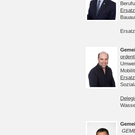
Berufu
Ersatz
Bauau
Ersatz
Gemei
ordent
Umwelt
Mobil
Ersatz
Sozia
Delegi
Wasser
Gemei
GEME