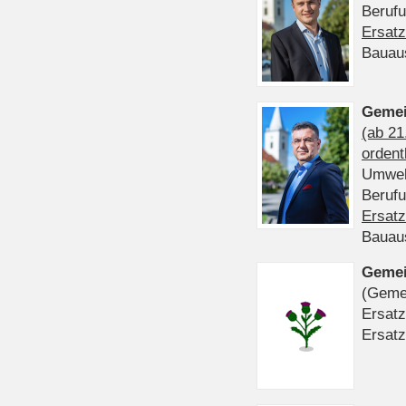
Beruf
Ersatz
Bauau
Gemei
(ab 21
ordent
Umwel
Beruf
Ersatz
Bauau
Gemei
(Gemei
Ersatz
Ersatz