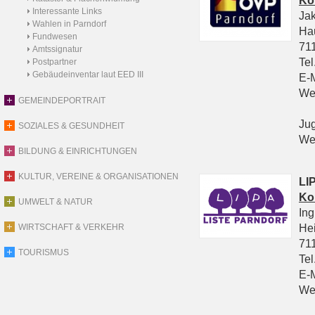
Ko
Interessante Links
Ja
Wahlen in Parndorf
Ha
Fundwesen
711
Amtssignatur
Tel
Postpartner
Gebäudeinventar laut EED III
E-
We
GEMEINDEPORTRAIT
Ju
SOZIALES & GESUNDHEIT
We
BILDUNG & EINRICHTUNGEN
KULTUR, VEREINE & ORGANISATIONEN
LIP
Ko
UMWELT & NATUR
In
He
WIRTSCHAFT & VERKEHR
711
TOURISMUS
Tel
E-
We