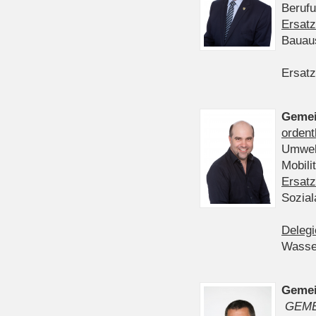
Berufu
Ersatz
Bauau
Ersatz
Gemei
ordent
Umwelt
Mobil
Ersatz
Sozia
Delegi
Wasser
Gemei
GEME