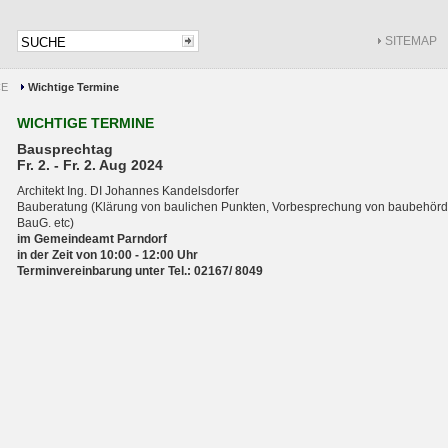
SITEMAP
CE
Wichtige Termine
WICHTIGE TERMINE
Bausprechtag
Fr. 2. - Fr. 2. Aug 2024
Architekt Ing. DI Johannes Kandelsdorfer
Bauberatung (Klärung von baulichen Punkten, Vorbesprechung von baubehördl
BauG. etc)
im Gemeindeamt Parndorf
in der Zeit von 10:00 - 12:00 Uhr
Terminvereinbarung unter Tel.: 02167/ 8049