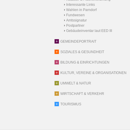
Interessante Links
Wahlen in Parndorf
Fundwesen
Amtssignatur
Postpartner
Gebäudeinventar laut EED III
GEMEINDEPORTRAIT
SOZIALES & GESUNDHEIT
BILDUNG & EINRICHTUNGEN
KULTUR, VEREINE & ORGANISATIONEN
UMWELT & NATUR
WIRTSCHAFT & VERKEHR
TOURISMUS