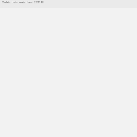
Gebäudeinventar laut EED III