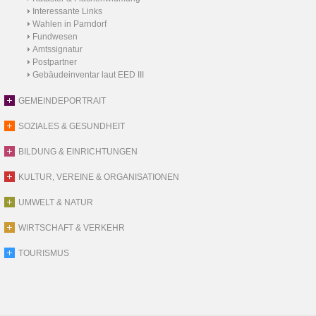
Interessante Links
Wahlen in Parndorf
Fundwesen
Amtssignatur
Postpartner
Gebäudeinventar laut EED III
GEMEINDEPORTRAIT
SOZIALES & GESUNDHEIT
BILDUNG & EINRICHTUNGEN
KULTUR, VEREINE & ORGANISATIONEN
UMWELT & NATUR
WIRTSCHAFT & VERKEHR
TOURISMUS